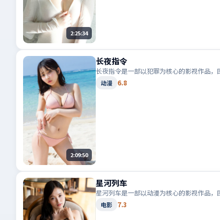
2:25:34
长夜指令
长夜指令是一部以犯罪为核心的影视作品，
6.8
动漫
2:09:50
星河列车
星河列车是一部以动漫为核心的影视作品，
7.3
电影