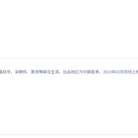
大磊执导，梁朝伟、黄渤等联合主演，出品地区为中国香港，2022年03月院