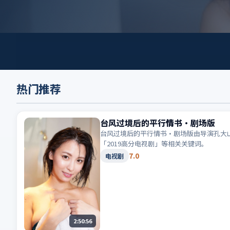
热门推荐
台风过境后的平行情书·剧场版
台风过境后的平行情书·剧场版由导演孔大山
「2019高分电视剧」等相关关键词。
7.0
电视剧
2:50:56