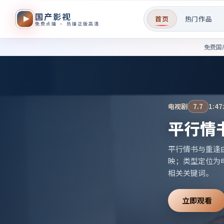
国产影视
首页
热门作品
免费点播 · 热播正版高清
免费国产影视作品在线观看——
免费国
电视剧
7.7
1:47
平行情
平行情书与重逢
映；类型定位为
相关关键词。
立即观看