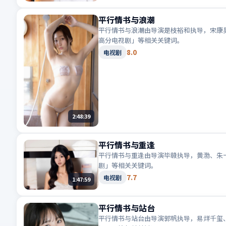
平行情书与浪潮
平行情书与浪潮由导演是枝裕和执导，宋康昊
高分电视剧」等相关关键词。
8.0
电视剧
2:48:39
平行情书与重逢
平行情书与重逢由导演毕赣执导，黄渤、朱一
剧」等相关关键词。
7.7
电视剧
1:47:59
平行情书与站台
平行情书与站台由导演郭帆执导，易烊千玺、