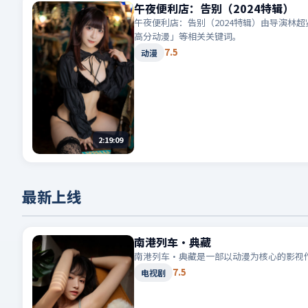
午夜便利店：告别（2024特辑）
午夜便利店：告别（2024特辑）由导演林
高分动漫」等相关关键词。
7.5
动漫
2:19:09
最新上线
南港列车·典藏
南港列车·典藏是一部以动漫为核心的影视
7.5
电视剧