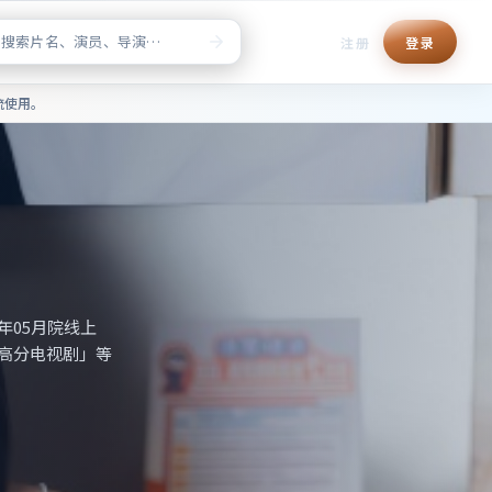
注册
登录
清正版点播，片单检索与榜单推
流使用。
年05月院线上
2高分电视剧」等