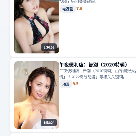
视剧」等相关关键词。
7.6
电视剧
2:30:58
午夜便利店：告别（2020特辑）
午夜便利店：告别（2020特辑）由导演张
情」「2022高分动漫」等相关关键词。
9.5
动漫
1:58:24