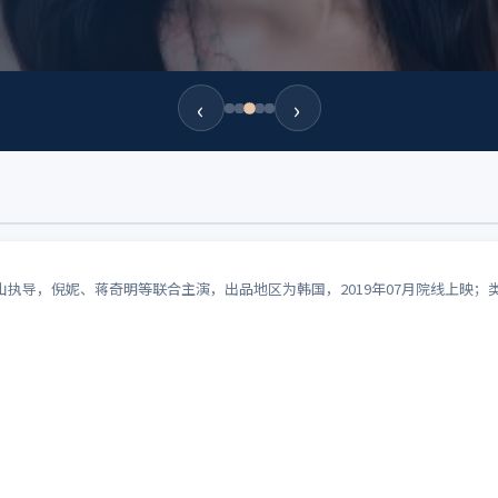
‹
›
执导，倪妮、蒋奇明等联合主演，出品地区为韩国，2019年07月院线上映