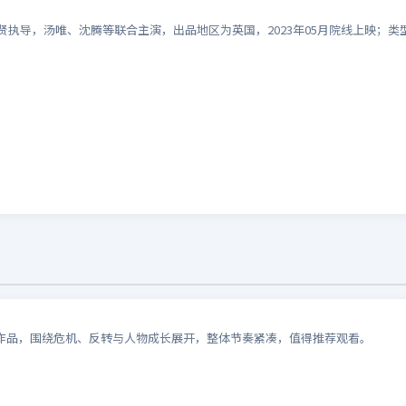
超贤执导，汤唯、沈腾等联合主演，出品地区为英国，2023年05月院线上映；类
作品，围绕危机、反转与人物成长展开，整体节奏紧凑，值得推荐观看。