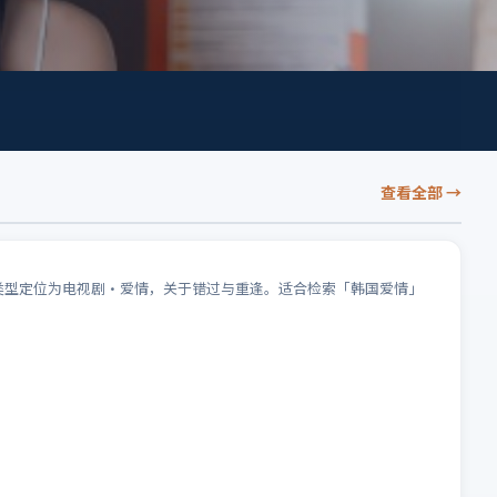
查看全部
→
；类型定位为电视剧·爱情，关于错过与重逢。适合检索「韩国爱情」