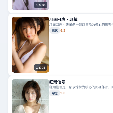
1:27:36
月面回声·典藏
月面回声·典藏是一部以冒险为核心的影视
6.2
综艺
1:27:37
狂潮信号
狂潮信号是一部以惊悚为核心的影视作品，
9.0
综艺