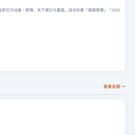
型定位为动漫·爱情，关于错过与重逢。适合检索「英国爱情」「2023
查看全部
→