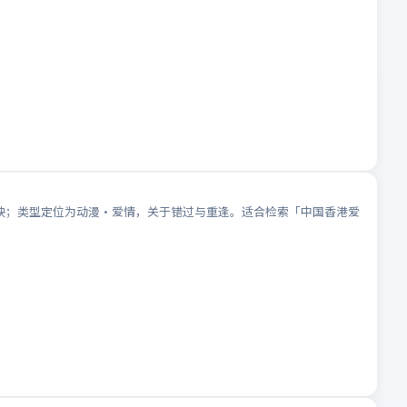
线上映；类型定位为动漫·爱情，关于错过与重逢。适合检索「中国香港爱