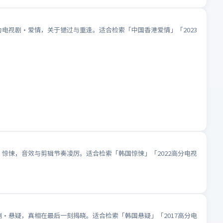
为电视剧·爱情，关于错过与重逢。适合检索「中国香港爱情」「2023
·惊悚，音效与剪辑节奏凌厉。适合检索「韩国惊悚」「2022高分电视
剧·悬疑，真相在最后一刻揭晓。适合检索「韩国悬疑」「2017高分电