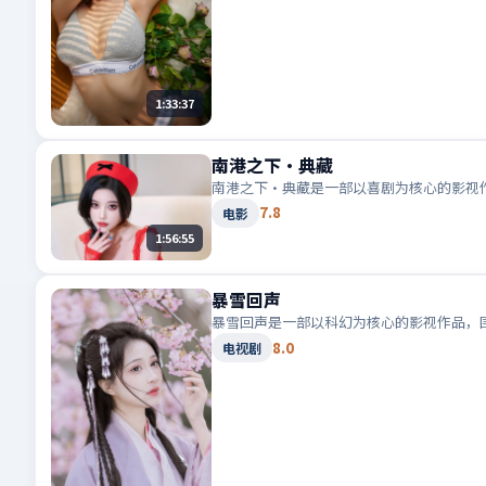
1:33:37
南港之下·典藏
南港之下·典藏是一部以喜剧为核心的影视
7.8
电影
1:56:55
暴雪回声
暴雪回声是一部以科幻为核心的影视作品，
8.0
电视剧